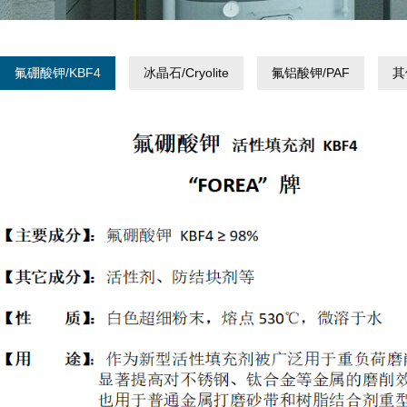
氟硼酸钾/KBF4
冰晶石/Cryolite
氟铝酸钾/PAF
其