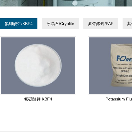
氟硼酸钾/KBF4
冰晶石/Cryolite
氟铝酸钾/PAF
其
氟硼酸钾 KBF4
Potassium Flu