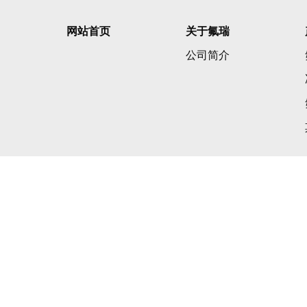
网站首页
关于氟瑞
公司简介